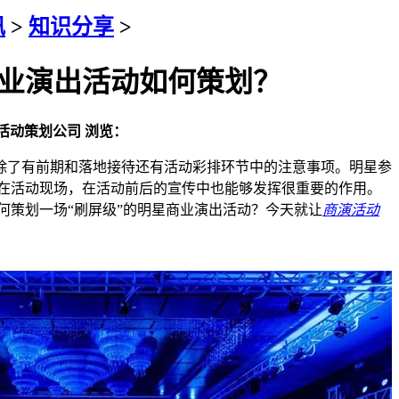
讯
>
知识分享
>
商业演出活动如何策划？
活动策划公司
浏览：
了有前期和落地接待还有活动彩排环节中的注意事项。明星参
在活动现场，在活动前后的宣传中也能够发挥很重要的作用。
何策划一场“刷屏级”的明星商业演出活动？今天就让
商演活动