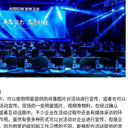
料
，可以使用明星提供的肖像图片对活动进行宣传，或者也可以
行活动宣传。现场的一些明星图片、视频等物料，在经过确认
或者互动话题中。不少企业在活动过程中还会有媒体采访的环
作用。虽然有很多种形式可以对活动对企业进行宣传，但是企
。因为明星的级别和工作习惯的不同，能够配合活动提供的宣