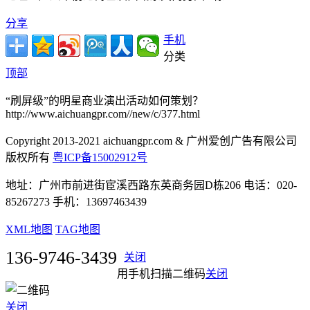
分享
手机
分类
顶部
“刷屏级”的明星商业演出活动如何策划？
http://www.aichuangpr.com//new/c/377.html
Copyright 2013-2021 aichuangpr.com & 广州爱创广告有限公司
版权所有
粤ICP备15002912号
地址：广州市前进街宦溪西路东英商务园D栋206 电话：020-
85267273 手机：13697463439
XML地图
TAG地图
136-9746-3439
关闭
用手机扫描二维码
关闭
关闭