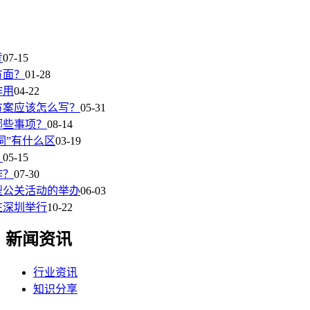
考
07-15
方面？
01-28
作用
04-22
方案应该怎么写？
05-31
哪些事项？
08-14
词”有什么区
03-19
？
05-15
作？
07-30
型公关活动的举办
06-03
在深圳举行
10-22
新闻资讯
行业资讯
知识分享