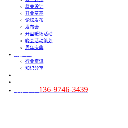
舞美设计
开业奠基
论坛发布
发布会
开盘暖场活动
晚会活动策划
周年庆典
爱创新闻
行业资讯
知识分享
方案下载
联系我们
136-9746-3439
+手机 / 微信：