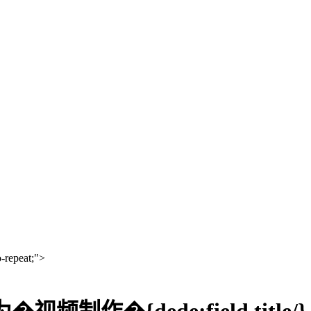
-repeat;">