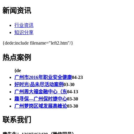
新闻资讯
行业资讯
知识分享
{dede:include filename="left2.htm"/}
热点案例
{de
广州市2016年职业安全健康
04-23
好时光|品未尽活动案例
03-30
广州周大福金融中心（东
04-13
趣寻保—广州保时捷中心
03-30
广州萝岗区域发展高峰论
03-30
联系我们