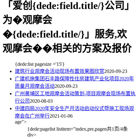
「爱创{dede:field.title/}公司」
为�观摩会
�{dede:field.title/}」服务,欢
观摩会��相关的方案及报价
{dede:list pagesize ='15'}
建筑行业观摩会活动现场布置效果图欣赏
2020-09-23
广建机施集团石丰路保障性住房建筑产业化项目2020年
质量月观摩会活动
2020-09-23
广州黄埔区工地观摩会活动策划-项目观摩会现场布置执
行公司
2020-08-03
中建四局2020年安全生产月活动启动仪式暨施工现场观
摩会在广州举行
2021-01-06
age">
{dede:pagelist listitem="index,pre,pagen
共1页/4条
div>