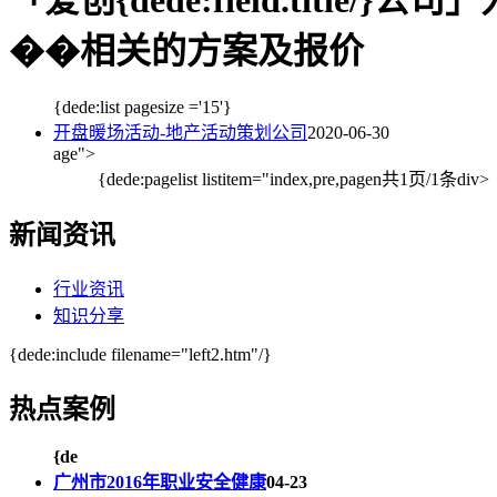
「爱创{dede:field.title/}
��相关的方案及报价
{dede:list pagesize ='15'}
开盘暖场活动-地产活动策划公司
2020-06-30
age">
{dede:pagelist listitem="index,pre,pagen
共1页/1条
div>
新闻资讯
行业资讯
知识分享
{dede:include filename="left2.htm"/}
热点案例
{de
广州市2016年职业安全健康
04-23