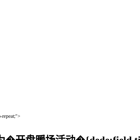
-repeat;">