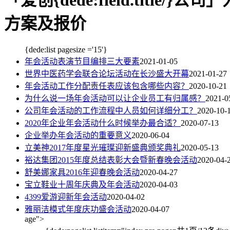
「爱创{dede:field.title/
方案及报价
{dede:list pagesize ='15'}
年会活动表演节目编排三大要素
2021-01-05
世界中医药学会联合论坛活动在长沙盛大开幕
2021-01-27
年会活动工作分配责任表应该包含哪些内容？
2020-10-21
为什么说一场年会活动可以让企业员工有归属感？
2021-0
公司年会活动的工作流程中人员如何详细分工？
2020-10-
2020年企业年会活动什么时候举办最合适？
2020-07-13
企业举办年会活动的重要意义
2020-06-04
立美神2017年度星光璀璨迎新盛典颁奖典礼
2020-05-13
裕达集团2015年度总结表彰大会暨新春晚会活动
2020-04-
舒美娜家具2016年迎春晚会活动
2020-04-27
宝立鞋业十周年庆典及年会活动
2020-04-03
4399爱游迎新年会活动
2020-04-02
雅丽洁模式年度庆功盛会活动
2020-04-07
age">