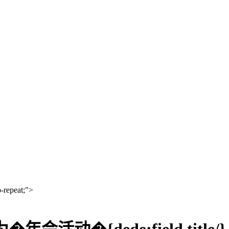
-repeat;">