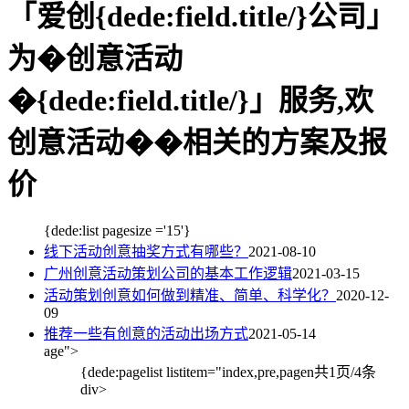
「爱创{dede:field.title/}公司」
为�创意活动
�{dede:field.title/}」服务,欢
创意活动��相关的方案及报
价
{dede:list pagesize ='15'}
线下活动创意抽奖方式有哪些？
2021-08-10
广州创意活动策划公司的基本工作逻辑
2021-03-15
活动策划创意如何做到精准、简单、科学化？
2020-12-
09
推荐一些有创意的活动出场方式
2021-05-14
age">
{dede:pagelist listitem="index,pre,pagen
共1页/4条
div>