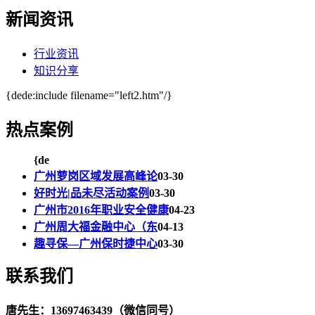
新闻资讯
行业资讯
知识分享
{dede:include filename="left2.htm"/}
热点案例
{de
广州萝岗区域发展高峰论
03-30
好时光|品未尽活动案例
03-30
广州市2016年职业安全健康
04-23
广州周大福金融中心（东
04-13
趣寻保—广州保时捷中心
03-30
联系我们
唐先生：13697463439（微信同号）